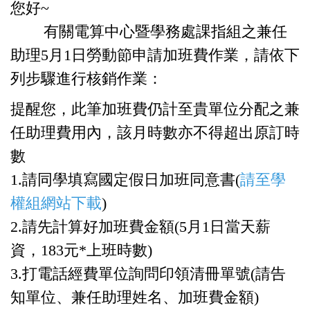
您好~
有關電算中心暨學務處課指組之兼任
助理5月1日勞動節申請加班費
作業，請依下
列步驟進行核銷作業：
提醒您，此筆加班費仍計至貴單位分配之兼
任助理費用內，
該月時數亦不得超出原訂時
數
1.請同學填寫國定假日加班同意書(
請至學
權組網站下載
)
2.請先計算好加班費金額(5月1日當天薪
資，183元*
上班時數)
3.打電話經費單位詢問印領清冊單號(請告
知單位、
兼任助理姓名、加班費金額)