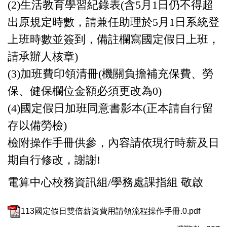
(2)生活教育學習紀錄表(含5月1日仍不得超
出原規定時數，
請兼任助理於5月1日系統登
上班時數並簽到，
備註欄寫國定假日上班，
請承辦人核章)
(3)加班費印領清冊(機關負擔補充保費、勞
保、
健保欄位金額必須更改為0)
(4)國定假日加班同意書影本(正本請自行留
存以備勞檢)
檢附操作手冊供參，內容請依現行時薪及日
期自行修改，謝謝!
電算中心校務資訊組/學務處課指組 敬啟
113國定假日雙倍薪資費用請領流程操作手冊.0.pdf