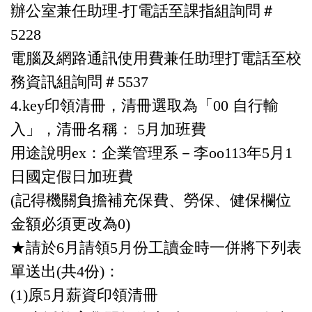
辦公室兼任助理-打電話至課指組詢問＃
5228
電腦及網路通訊使用費兼任助理打電話至校
務資訊組詢問＃5537
4.key印領清冊，清冊選取為「00 自行輸
入」，清冊名稱： 5月加班費
用途說明ex：企業管理系－
李oo113年5月1
日國定假日加班費
(記得機關負擔補充保費、勞保、健保欄位
金額必須更改為0)
★請於6月請領5月份工讀金時一併將下列表
單送出(共4份)：
(1)原5月薪資印領清冊