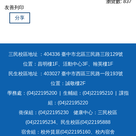
瀏覽數:
837
友善列印
分享
三民校區地址 ：404336 臺中市北區三民路三段129號
位置：昌明樓1F、活動中心3F、翰英樓1F
民生校區地址 ：403027 臺中市西區三民路一段193號
位置：誠敬樓2F
學務處：(04)22195200 | 生輔組：(04)22195210 | 課指
組：(04)22195220
衛保組：(04)22195230 健康中心：三民校區
(04)22195234、民生校區(04)22195888
宿舍組：校外賃居(04)22195160、校內宿舍