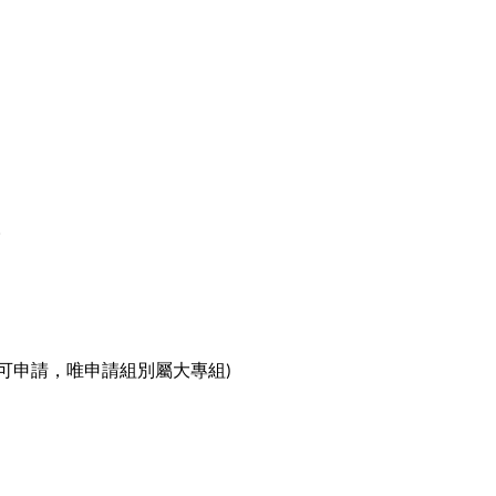
。
可申請，唯申請組別屬大專組
)