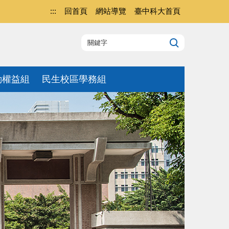
:::
回首頁
網站導覽
臺中科大首頁
動權益組
民生校區學務組