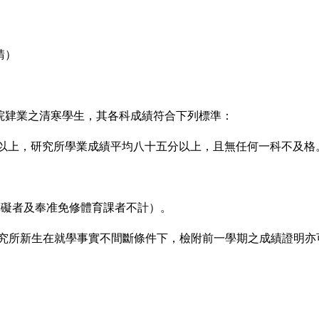
請）
院肄業之清寒學生，其各科成績符合下列標準：
以上，研究所學業成績平均八十五分以上，且無任何一科不及格
障礙者及奉准免修體育課者不計）。
究所新生在就學事實不間斷條件下，檢附前一學期之成績證明亦