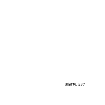
瀏覽數:
996