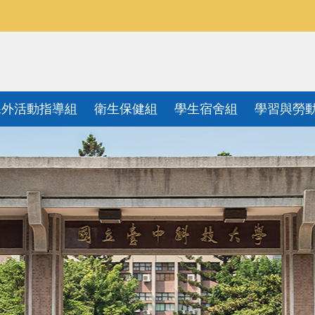
課外活動指導組
衛生保健組
學生宿舍組
學習與勞