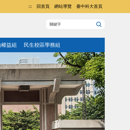
:::
回首頁
網站導覽
臺中科大首頁
動權益組
民生校區學務組