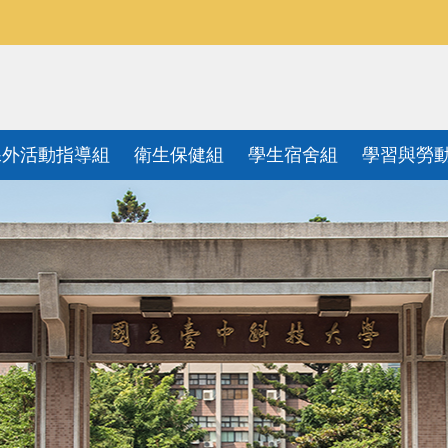
課外活動指導組
衛生保健組
學生宿舍組
學習與勞