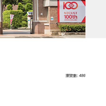
瀏覽數:
486