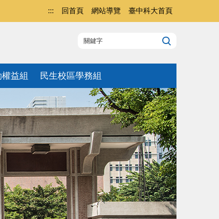
:::
回首頁
網站導覽
臺中科大首頁
動權益組
民生校區學務組