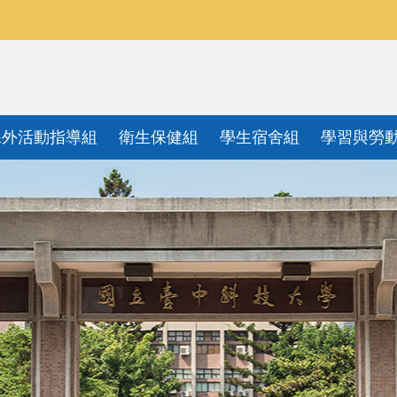
課外活動指導組
衛生保健組
學生宿舍組
學習與勞