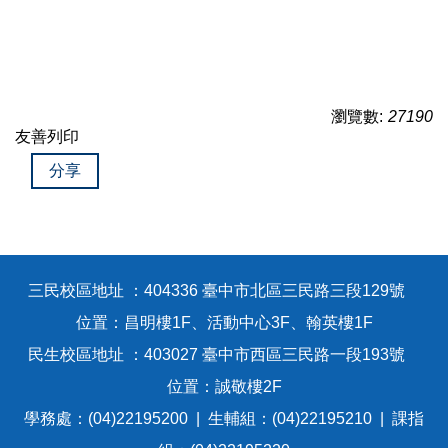
瀏覽數:
27190
友善列印
分享
三民校區地址 ：404336 臺中市北區三民路三段129號
位置：昌明樓1F、活動中心3F、翰英樓1F
民生校區地址 ：403027 臺中市西區三民路一段193號
位置：誠敬樓2F
學務處：(04)22195200 | 生輔組：(04)22195210 | 課指