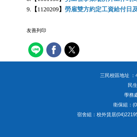
9.
【
1120209
】
勞雇雙方約定工資給付日
友善列印
三民校區地址 ：
民生
學務處：
衛保組：(04
宿舍組：校外賃居(04)221951