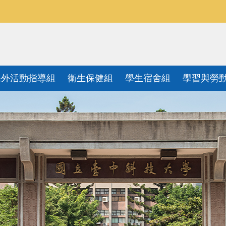
課外活動指導組
衛生保健組
學生宿舍組
學習與勞