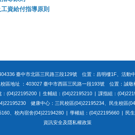
及工資給付指導原則
404336 臺中市北區三民路三段129號 位置：昌明樓1F、活動中
校區地址 ：403027 臺中市西區三民路一段193號 位置：誠敬
(04)22195200 | 生輔組：(04)22195210 | 課指組：(04)221
)22195230 健康中心：三民校區(04)22195234、民生校區(04)
60、校內宿舍(04)22194280 | 學權組：(04)22195660 | 民
資訊安全及隱私權政策