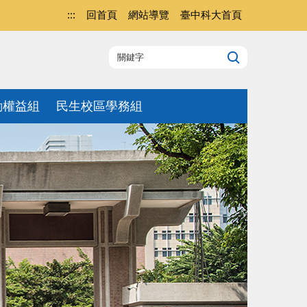
:::
回首頁
網站導覽
臺中科大首頁
動權益組
民生校區學務組