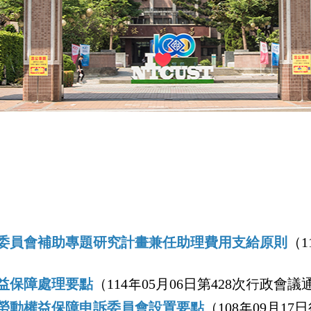
委員會補助專題研究計畫兼任助理費用支給原則
（
1
益保障處理要點
（114年05月06日第428次行政會議
勞動權益保障申訴委員會設置要點
（108年09月1