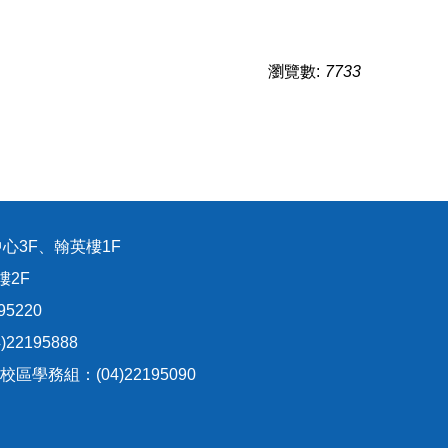
瀏覽數:
7733
心3F、翰英樓1F
樓2F
95220
22195888
生校區學務組：(04)22195090