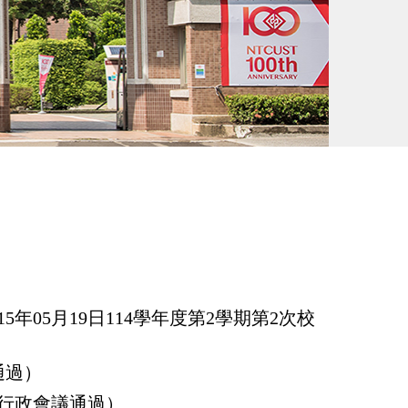
15
年05月19日114學年度第2學期第2次校
通過）
7日行政會議通過）