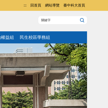
:::
回首頁
網站導覽
臺中科大首頁
動權益組
民生校區學務組