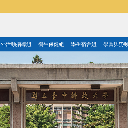
課外活動指導組
衛生保健組
學生宿舍組
學習與勞