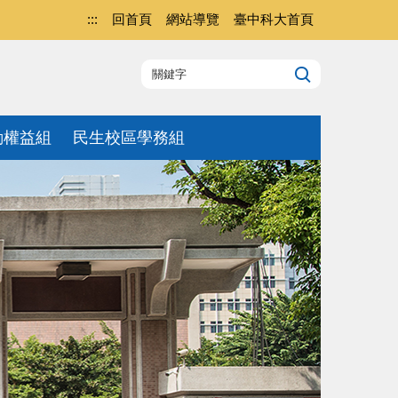
:::
回首頁
網站導覽
臺中科大首頁
動權益組
民生校區學務組