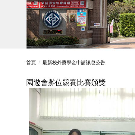
首頁
最新校外獎學金申請訊息公告
園遊會攤位競賽比賽頒獎