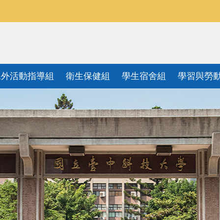
課外活動指導組
衛生保健組
學生宿舍組
學習與勞