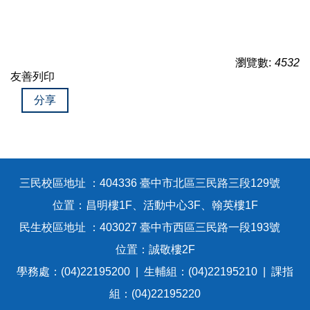
瀏覽數:
4532
友善列印
分享
三民校區地址 ：404336 臺中市北區三民路三段129號
位置：昌明樓1F、活動中心3F、翰英樓1F
民生校區地址 ：403027 臺中市西區三民路一段193號
位置：誠敬樓2F
學務處：(04)22195200 | 生輔組：(04)22195210 | 課指
組：(04)22195220