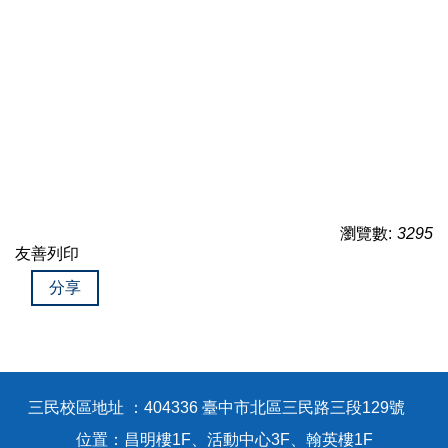
瀏覽數:
3295
友善列印
分享
三民校區地址 ：404336 臺中市北區三民路三段129號
位置：昌明樓1F、活動中心3F、翰英樓1F