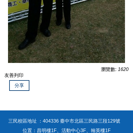
瀏覽數:
1620
友善列印
分享
三民校區地址 ：404336 臺中市北區三民路三段129號
位置：昌明樓1F、活動中心3F、翰英樓1F