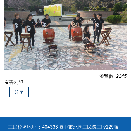
瀏覽數:
2145
友善列印
分享
三民校區地址 ：404336 臺中市北區三民路三段129號