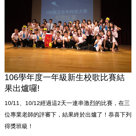
106學年度一年級新生校歌比賽結
果出爐囉!
10/11、
1
0/12經過這2天一連串激烈的比賽
，
在三
位專業老師的評審下
，
結果終於出爐了
！
恭喜下列
得獎班級
！