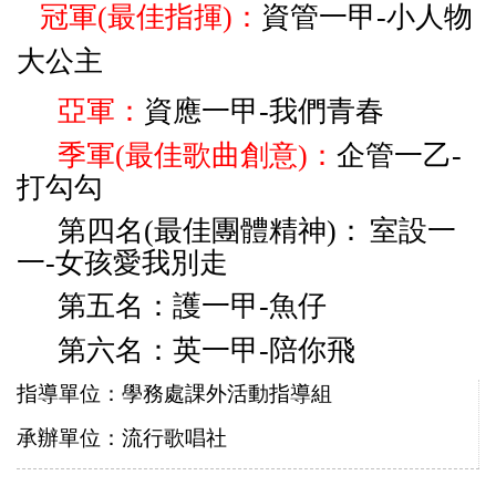
冠軍
(最佳指揮)
：
資管一甲-小人物
大公主
亞軍
：
資應一甲-我們青春
季軍(最佳歌曲創意)
：
企管一乙-
打勾勾
第四名(
最佳團體精神)
：
室設一
一-女孩愛我別走
第五名：
護一甲-魚仔
第六名：
英一甲-陪你飛
指導單位：學務處課外活動指導組
承辦單位：流行歌唱社