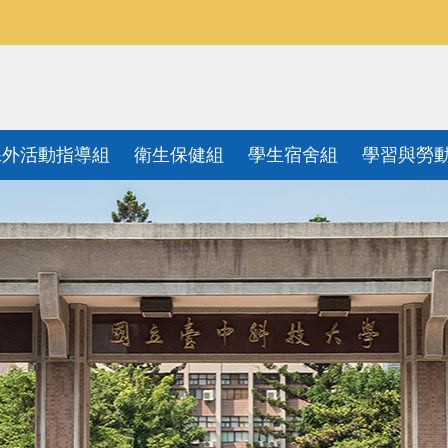
課外活動指導組
衛生保健組
學生宿舍組
學習與勞