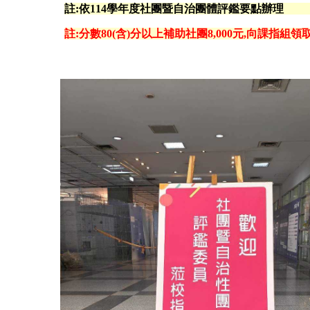
註:依114學年度社團暨自治團體評鑑要點辦理
註:分數80(含)分以上補助社團8,000元,向課指組