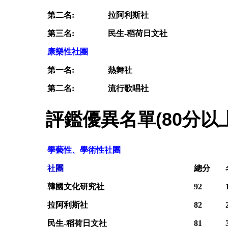
第二名:
拉阿利斯社
第三名:
民生-稻荷日文社
康樂性社團
第一名:
熱舞社
第二名:
流行歌唱社
評鑑優異名單(80分以上
學藝性、學術性社團
社團
總分
韓國文化研究社
92
拉阿利斯社
82
民生-稻荷日文社
81