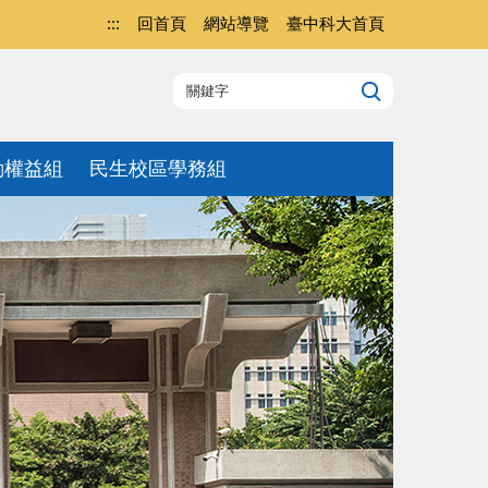
:::
回首頁
網站導覽
臺中科大首頁
動權益組
民生校區學務組