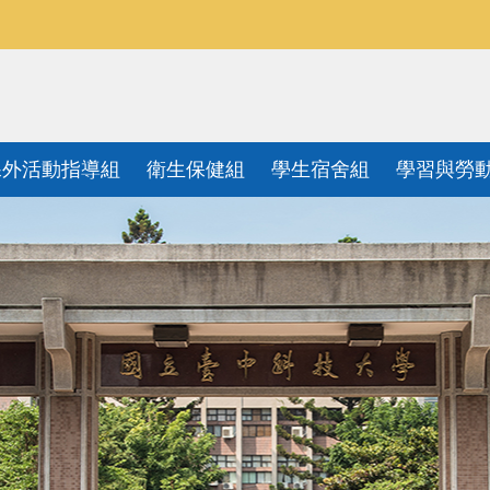
課外活動指導組
衛生保健組
學生宿舍組
學習與勞