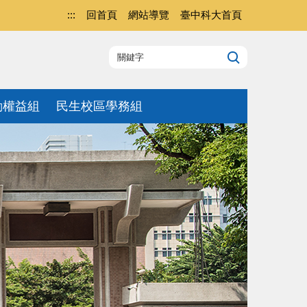
:::
回首頁
網站導覽
臺中科大首頁
動權益組
民生校區學務組