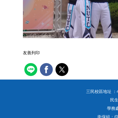
友善列印
三民校區地址 ：
民生
學務處：
衛保組：(04