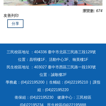
瀏覽數:
674
友善列印
分享
三民校區地址 ：404336 臺中市北區三民路三段129號
位置：昌明樓1F、活動中心3F、翰英樓1F
民生校區地址 ：403027 臺中市西區三民路一段193號
位置：誠敬樓2F
學務處：(04)22195200 | 生輔組：(04)22195210 | 課指
組：(04)22195220
衛保組：(04)22195230 健康中心：三民校區
(04)22195234、民生校區(04)22195888