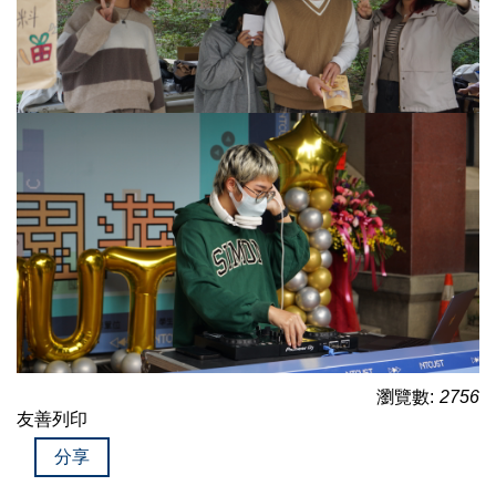
瀏覽數:
2756
友善列印
分享