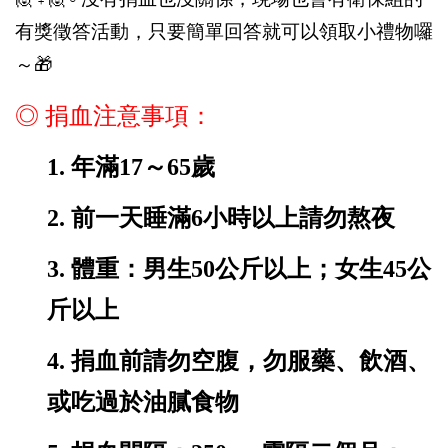
有獎徵答活動，只要簡單回答就可以領取小禮物囉
～
🎁
◎ 捐血注意事項：
1.
年滿17～65歲
2.
前一天睡滿6小時以上請勿熬夜
3.
體重：男生50公斤以上；女生45公
斤以上
4.
捐血前請勿空腹，勿服藥、飲酒、
或吃過於油膩食物