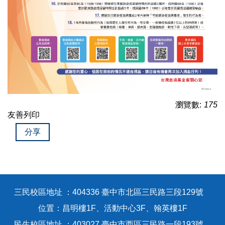
瀏覽數:
175
友善列印
分享
三民校區地址 ：404336 臺中市北區三民路三段129號
位置：昌明樓1F、活動中心3F、翰英樓1F
民生校區地址 ：403027 臺中市西區三民路一段193號