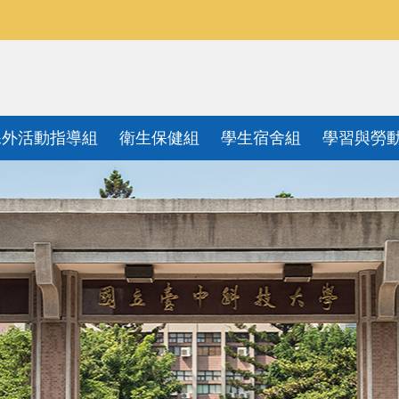
課外活動指導組
衛生保健組
學生宿舍組
學習與勞