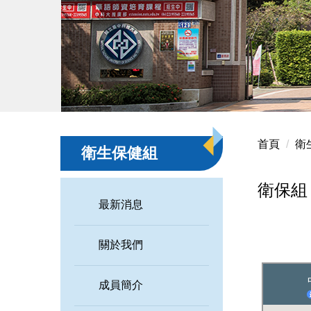
首頁
衛
衛生保健組
衛保組
最新消息
關於我們
成員簡介