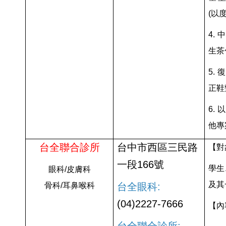
(以
4.
生茶
5.
正鞋
6.
他專
台全聯合診所
台中市西區三民路
【對
一段166號
學生
眼科/皮膚科
及其
骨科/耳鼻喉科
台全眼科:
(04)2227-7666
【內
台全聯合診所: