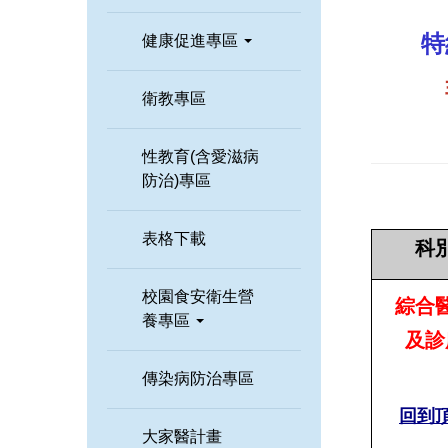
特
健康促進專區
衛教專區
性教育(含愛滋病
防治)專區
表格下載
科
校園食安衛生營
綜合
養專區
及診
傳染病防治專區
回到
大家醫計畫