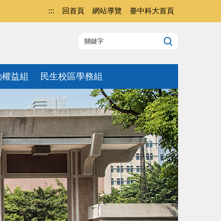
:::
回首頁
網站導覽
臺中科大首頁
動權益組
民生校區學務組