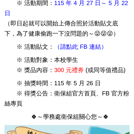
※ 活動期間：
115 年 4 月 27 日～ 5 月 22
日
（即日起就可以開始上傳合照於活動貼文底
下，為了健康偷跑一下沒問題的～😜😜😜）
※ 活動貼文：
（請點此 FB 連結）
※ 活動對象：本校學生
※ 獎品內容：
300 元禮券
(或同等值禮品)
※ 抽獎時間：115 年 5 月 26 日
※ 得獎公告：衛保組官方首頁、FB 官方粉
絲專頁
🍀～學務處衛保組關心您～🍀