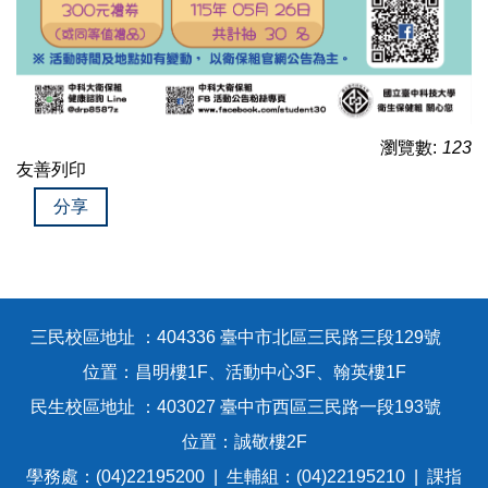
瀏覽數:
123
友善列印
分享
三民校區地址 ：404336 臺中市北區三民路三段129號
位置：昌明樓1F、活動中心3F、翰英樓1F
民生校區地址 ：403027 臺中市西區三民路一段193號
位置：誠敬樓2F
學務處：(04)22195200 | 生輔組：(04)22195210 | 課指