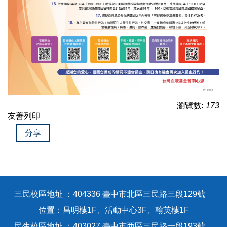
瀏覽數:
173
友善列印
分享
三民校區地址 ：404336 臺中市北區三民路三段129號
位置：昌明樓1F、活動中心3F、翰英樓1F
民生校區地址 ：403027 臺中市西區三民路一段193號