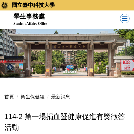
跳
國立臺中科技大學
到
學生事務處
主
Student Affairs Office
要
內
容
區
首頁
衛生保健組
最新消息
114-2 第一場捐血暨健康促進有獎徵答
活動