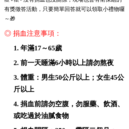
有獎徵答活動，只要簡單回答就可以領取小禮物囉
～
🎁
◎ 捐血注意事項：
1.
年滿17～65歲
2.
前一天睡滿6小時以上請勿熬夜
3.
體重：男生50公斤以上；女生45公
斤以上
4.
捐血前請勿空腹，勿服藥、飲酒、
或吃過於油膩食物