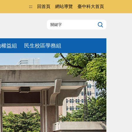
:::
回首頁
網站導覽
臺中科大首頁
動權益組
民生校區學務組