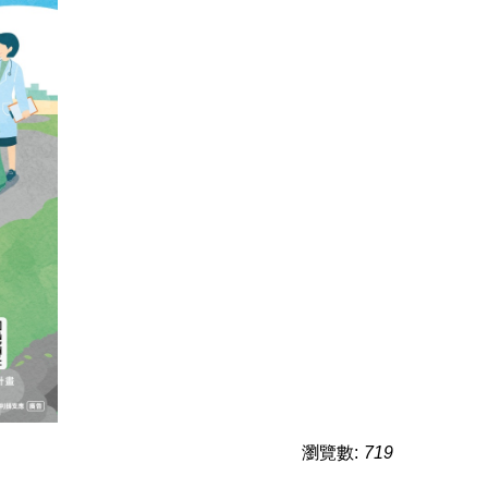
瀏覽數:
719