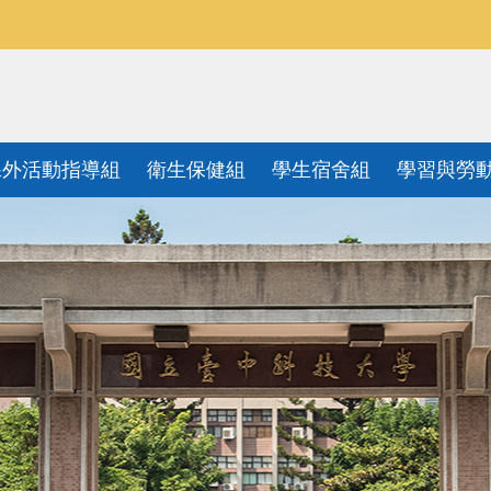
課外活動指導組
衛生保健組
學生宿舍組
學習與勞