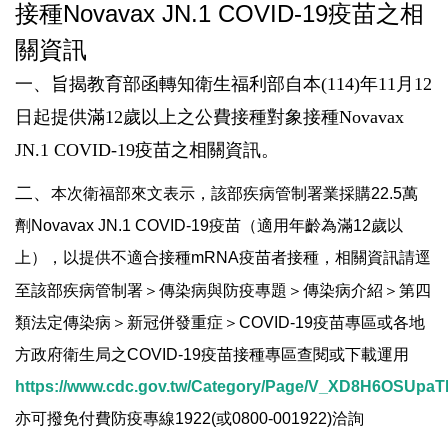
接種Novavax JN.1 COVID-19疫苗之相
關資訊
一、
旨揭教育部函轉知衛生福利部自本(114)年11月12
日起提供滿12歲以上之公費接種對象接種Novavax
JN.1 COVID-19疫苗之相關資訊。
二、
本次衛福部來文表示，該部疾病管制署業採購22.5萬
劑Novavax JN.1 COVID-19疫苗（適用年齡為滿12歲以
上），以提供不適合接種mRNA疫苗者接種，相關資訊請逕
至該部
疾病管制署＞傳染病與防疫專題＞傳染病介紹＞第四
類法定傳染病＞新冠併發重症＞COVID-19疫苗專區或各地
方政府衛生局之COVID-19疫苗接種專區查閱或下載運用
https://www.cdc.gov.tw/Category/Page/V_XD8H6OSUp
亦可撥免付費防疫專線1922(或0800-001922)洽詢