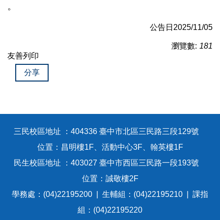
。
公告日2025/11/05
瀏覽數:
181
友善列印
分享
三民校區地址 ：404336 臺中市北區三民路三段129號
位置：昌明樓1F、活動中心3F、翰英樓1F
民生校區地址 ：403027 臺中市西區三民路一段193號
位置：誠敬樓2F
學務處：(04)22195200 | 生輔組：(04)22195210 | 課指
組：(04)22195220