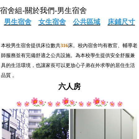
宿舍組-關於我們-男生宿舍
男生宿舍
女生宿舍
公共區域
床鋪尺寸
本校男生宿舍提供床位數共
316
床。校內宿舍均有教官、輔導老
師服務並有完備舒適之公共設施。為本校學生提供安全舒服兼
具的生活環境，也讓家長可以更放心子弟在外求學的居住生活
品質 。
六人房