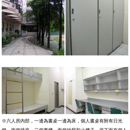
※六人房內部，一邊為書桌一邊為床，個人書桌有附有日光