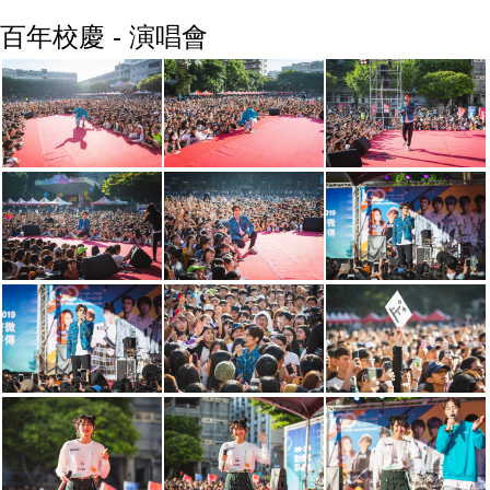
百年校慶 - 演唱會