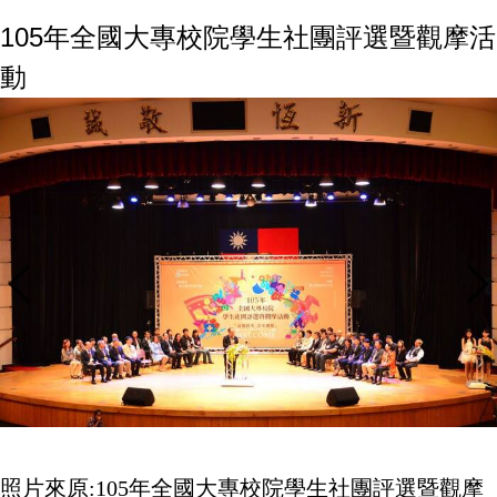
105年全國大專校院學生社團評選暨觀摩活
動
照片來原:105年全國大專校院學生社團評選暨觀摩