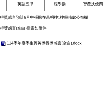
英語五甲
程學揚
智產技優四1
得獎感言預計6月中張貼在昌明樓1樓學務處公布欄
得獎感言(空白)檔案如附件
114學年度學生菁英獎得獎感言(空白).docx