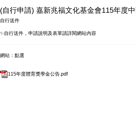
(自行申請) 嘉新兆福文化基金會115年度中華嘉
自行送件
✨自行送件，申請說明及表單請詳閱網站內容
網站：
點選
115年度體育獎學金公告.pdf