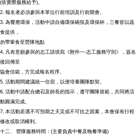
(依實際服務給予)。
2. 報名者必須參與本單位行前培訓及行前開會。
3. 為響應環保，活動中請自備環保碗筷及環保杯，三餐皆以蔬
食提供，
勿帶葷食至營隊地點
4. 凡有意願參與的志工請填寫《附件一-志工服務守則》，簽名
後回傳至
協會信箱，方完成報名程序。
5. 活動期間建議統一住宿，以便培養團隊默契。
6. 活動中請配合總召及師長的指示，遵守團隊規範，共同將活
動圓滿完成。
7. 本活動若遇不可預期之天災或不可抗之因素，本會保有行程
修改或取消權利。
十二、 營隊服務時間：(主要負責中餐及晚餐準備)