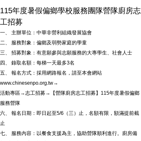
115年度暑假偏鄉學校服務團隊營隊廚房志
工招募
一、 主辦單位：中華非營利組織發展協會
二、 服務對象：偏鄉及弱勢家庭的學童
三、 招募對象：有意願參與志願服務的大專學生、社會人士
四、 錄取名額：每梯一天最多3名
五、 報名方式：採用網路報名，請至本會網站
www.chinesenpo.org.tw→
活動專區→志工招募→【營隊廚房志工招募】115年度暑假偏鄉
服務營隊
六、 報名日期：即日起至5/6（三）止，名額有限，額滿提前截
止
七、 服務內容：以餐食支援為主，協助營隊順利進行。廚房備