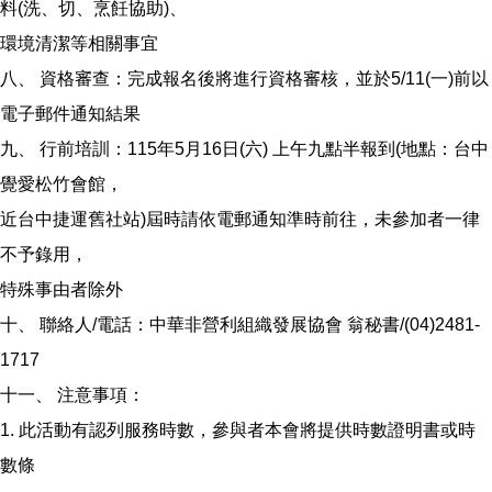
料(洗、切、烹飪協助)、
環境清潔等相關事宜
八、 資格審查：完成報名後將進行資格審核，並於5/11(一)前以
電子郵件通知結果
九、 行前培訓：115年5月16日(六) 上午九點半報到(地點：台中
覺愛松竹會館，
近台中捷運舊社站)屆時請依電郵通知準時前往，未參加者一律
不予錄用，
特殊事由者除外
十、 聯絡人/電話：中華非營利組織發展協會 翁秘書/(04)2481-
1717
十一、 注意事項：
1. 此活動有認列服務時數，參與者本會將提供時數證明書或時
數條