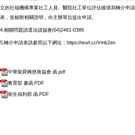
立的社福機構專業社工人員、醫院社工單位評估後填寫轉介申請
表，並檢附相關證明，向主辦單位提出申請。
4.相關問題請逕洽該協會(04)2481-0389
5.轉介申請表請參照以下網址：https://reurl.cc/Vmb2en
中華龍舜興慈善協會 函.pdf
教育部 書函.PDF
衛生福利部 函.PDF