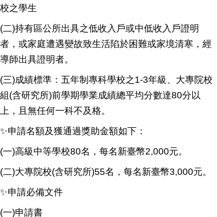
校之學生
(
二)持有區公所出具之低收入戶或中低收入戶證明
者，或家庭遭遇變故致生活陷於困難或家境清寒，經
導師出具證明者。
(
三)成績標準：五年制專科學校之1-3年級、大專院校
組(含研究所)前學期學業成績總平均分數達80分以
上，且無任何一科不及格。
✨
申請名額及獲通過獎助金額如下：
(
一)高級中等學校80名，每名新臺幣2,000元。
(
二)大專院校(含研究所)55名，每名新臺幣3,000元。
✨
申請必備文件
(
一)申請書