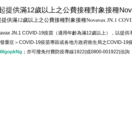
提供滿12歲以上之公費接種對象接種Novavax
供滿12歲以上之公費接種對象接種Novavax JN.1 COV
vax JN.1 COVID-19疫苗（適用年齡為滿12歲以上），
症＞COVID-19疫苗專區或各地方政府衛生局之COVID-1
IMWgopkNg
；亦可撥免付費防疫專線1922(或0800-001922)洽詢