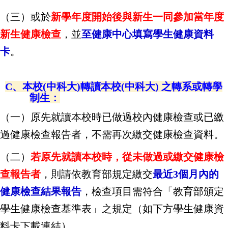
（三）或於
新學年度開始後與新生一同參加當年度
新生健康檢查
，並
至健康中心填寫學生健康資料
卡
。
C、本校(中科大)轉讀本校(中科大) 之轉系或轉學
制生：
（一）原先就讀本校時已做過校內健康檢查或已繳
過健康檢查報告者，不需再次繳交健康檢查資料。
（二）
若原先就讀本校時，從未做過或繳交健康檢
查報告者
，則請依教育部規定繳交
最近3個月內的
健康檢查結果報告
，檢查項目需
符合「教育部頒定
學生健康檢查基準表」之規定（如下方學生健康資
料卡下載連結）。