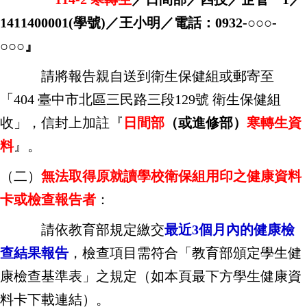
1411400001(學號)／王小明／電話：0932-○○○-
○○○』
請將報告親自送到衛生保健組或郵寄至
「404 臺中市北區三民路三段129號 衛生保健組
收」，
信封上加註『
日間部
（或進修部）
寒轉生資
料
』。
（二）
無法取得原就讀學校衛保組用印之健康資料
卡或檢查報告者
：
請依教育部規定繳交
最近3個月內的健康檢
查結果報告
，檢查項目需符合「教育部頒定學生健
康檢查基準表」之規定（如本頁最下方學生健康資
料卡下載連結）。