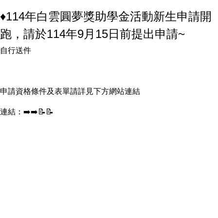
♦️114年白雲圓夢獎助學金活動新生申請開
跑，請於114年9月15日前提出申請~
自行送件
申請資格條件及表單請詳見下方網站連結
連結：
➡️➡️📝📝