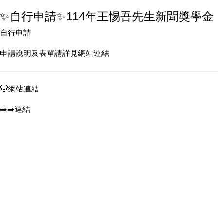
✨自行申請✨114年王惕吾先生新聞獎學金，申
自行申請
申請說明及表單請詳見網站連結
🐻網站連結
➡️➡️連結