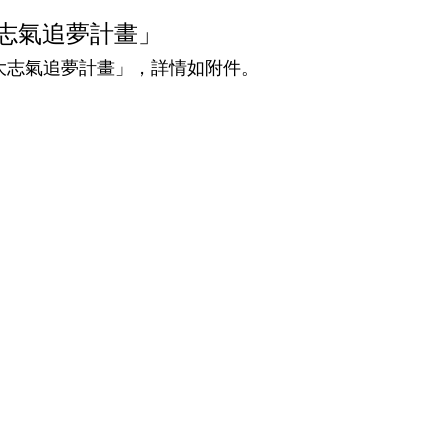
大志氣追夢計畫」
‧大志氣追夢計畫」，詳情如附件。