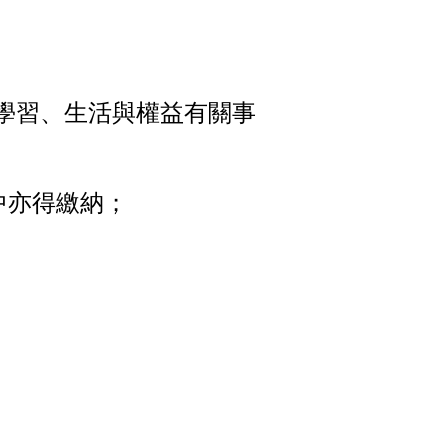
學習、生活與權益有關事
；
中亦得繳納