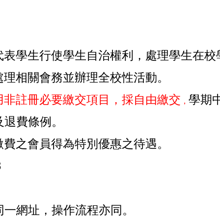
代表學生行使學生自治權利，處理學生在校
相關會務並辦理全校性活動。
用非註冊必要繳交項目，採自由繳交
學期
，
及退費條例。
繳費之會員得為特別優惠之待遇。
8
同一網址，操作流程亦同。