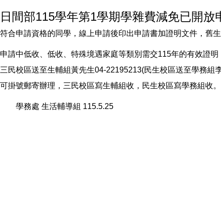
日間部115學年第1學期學雜費減免已開放
符合申請資格的同學，線上申請後印出申請書加證明文件，舊生請
申請中低收、低收、特殊境遇家庭等類別需交115年的有效證明
三民校區送至生輔組黃先生04-22195213(民生校區送至學務組李小姐
可掛號郵寄辦理，三民校區寫生輔組收，民生校區寫學務組收。
學務處 生活輔導組 115.5.25