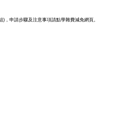
組)，申請步驟及注意事項請點
學雜費減免網頁
。