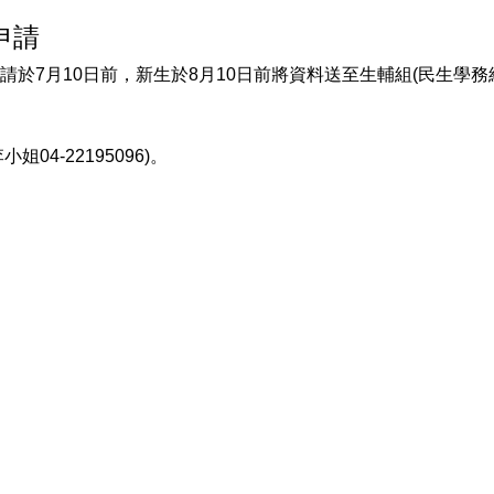
申請
於7月10日前，新生於8月10日前將資料送至生輔組(民生學務
04-22195096)。