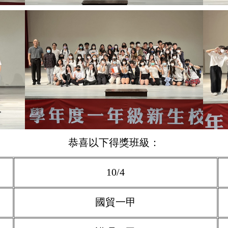
恭喜以下得獎班級：
10/4
國貿一甲