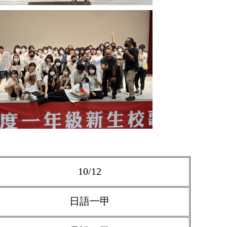
10/12
日語一甲